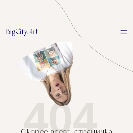
404
Скорее всего, страничка