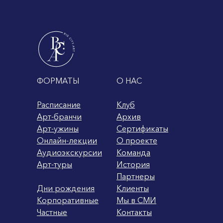
ФОРМАТЫ
О НАС
Расписание
Клуб
Арт-бранчи
Архив
Арт-ужины
Сертификаты
Онлайн-лекции
О проекте
Аудиоэкскурсии
Команда
Арт-туры
История
Партнеры
Дни рождения
Клиенты
Корпоративные
Мы в СМИ
Частные
Контакты