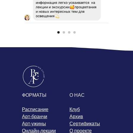
ФОРМАТЫ
О НАС
Расписание
Клуб
Арт-бранчи
Архив
Арт-ужины
Сертификаты
Онлайн-лекции
О проекте