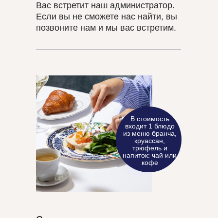
Вас встретит наш администратор.
Если вы не сможете нас найти, вы
позвоните нам и мы вас встретим.
В стоимость
входит 1 блюдо
из меню бранча,
круассан,
трюфель и
напиток: чай или
кофе