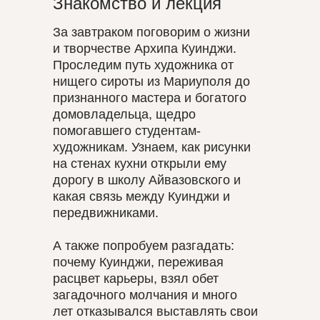
Знакомство и лекция
За завтраком поговорим о жизни
и творчестве Архипа Куинджи.
Проследим путь художника от
нищего сироты из Мариуполя до
признанного мастера и богатого
домовладельца, щедро
помогавшего студентам-
художникам. Узнаем, как рисунки
на стенах кухни открыли ему
дорогу в школу Айвазовского и
какая связь между Куинджи и
передвижниками.
А также попробуем разгадать:
почему Куинджи, переживая
расцвет карьеры, взял обет
загадочного молчания и много
лет отказывался выставлять свои