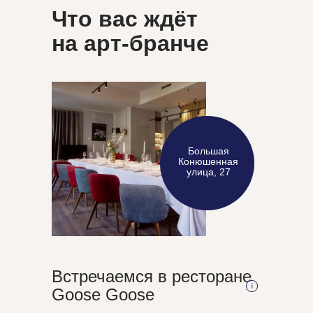
Что вас ждёт
на арт-бранче
Большая
Конюшенная
улица, 27
Встречаемся в ресторане
Goose Goose