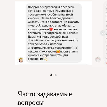
Ч
асто задаваемые
вопросы