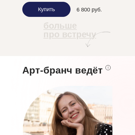
Купить
6 800 руб.
больше
про встречу
Арт-бранч ведёт