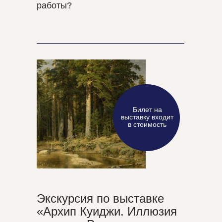
работы?
Билет на
выставку входит
в стоимость
Экскурсия по выставке
«Архип Куиджи. Иллюзия