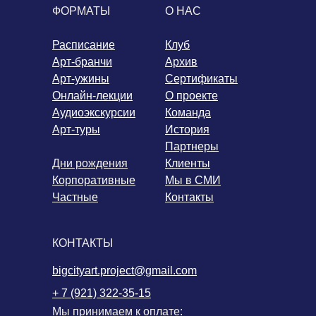
ФОРМАТЫ
О НАС
Расписание
Клуб
Арт-бранчи
Архив
Арт-ужины
Сертификаты
Онлайн-лекции
О проекте
Аудиоэкскурсии
Команда
Арт-туры
История
Партнеры
Дни рождения
Клиенты
Корпоративные
Мы в СМИ
Частные
Контакты
КОНТАКТЫ
bigcityart.project@gmail.com
+ 7 (921) 322-35-15
Мы принимаем к оплате: