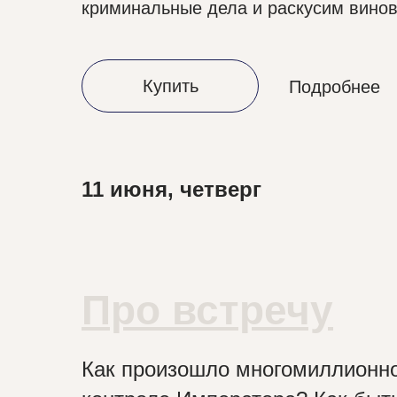
криминальные дела и раскусим вино
Купить
Подробнее
11 июня, четверг
Про встречу
Как произошло многомиллионно