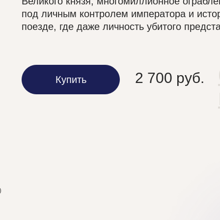
Великого князя; ⁠многомиллионное ограбле
под личным контролем императора и истор
поезде, где даже личность убитого предст
2 700 руб.
Купить