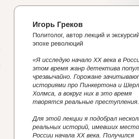
Игорь Греков
Политолог, автор лекций и экскурси
эпохе революций
«Я исследую начало XX века в Росси
этом время жанр детектива попул
чрезвычайно. Горожане зачитываю
историями про Пинкертона и Шерл
Холмса, а вокруг них в это время
творятся реальные преступления
Для этой лекции я подобрал нескол
реальных историй, имевших место
России начала XX века. Получился