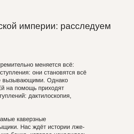
ской империи: расследуем
тремительно меняется всё:
ступления: они становятся всё
е вызывающими. Однако
 Ей на помощь приходят
туплений: дактилоскопия,
самые каверзные
ыщики. Нас ждёт истории лже-