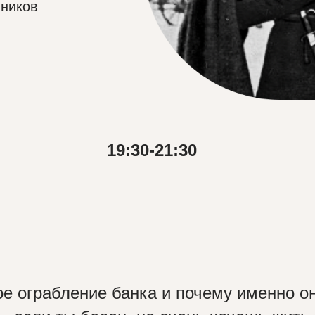
вников
19:30-21:30
е ограбление банка и почему именно о