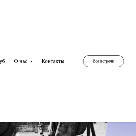
уб
О нас
Контакты
Все встречи