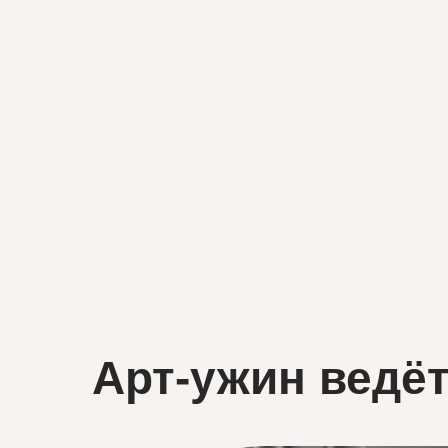
Арт-ужин ведё