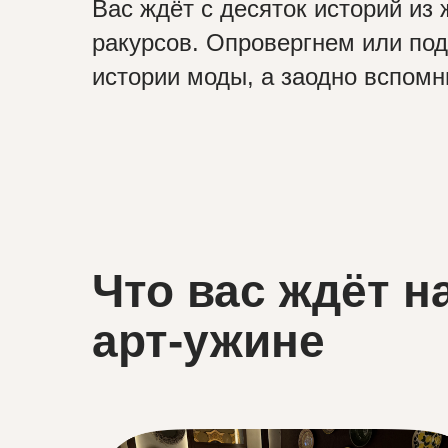
Вас ждёт с десяток историй из
ракурсов. Опровергнем или по
истории моды, а заодно вспомн
Что вас ждёт н
арт-ужине