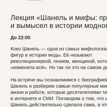
Лекция «Шанель и мифы: п
и вымысел в истории модно
До 22:00
Коко Шанель — одна из самых мифологиз
фигур в истории моды. Её называют
революционеркой, гением, женщиной, кот
«изменила всё». Но так ли это на самом д
На встрече мы познакомимся с биографие
Шанель и разберем самые популярные ми
жизни и работе, которые десятилетиями т
в интернете и СМИ. Поговорим о том, что
Шанель действительно сделала сама, а чт