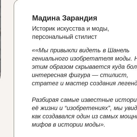
Мадина Зарандия
Историк искусства и моды,
персональный стилист
««Мы привыкли видеть в Шанель
гениального изобретателя моды. Н
этим образом скрывается куда бол
интересная фигура — стилист,
стратег и мастер создания леген
Разбирая самые известные истори
её жизни и “изобретениях”, мы уви
как создавался один из самых мощ
мифов в истории моды».