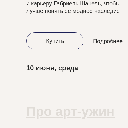
и карьеру Габриель Шанель, чтобы
лучше понять её модное наследие
Купить
Подробнее
10 июня, среда
Про арт-ужин