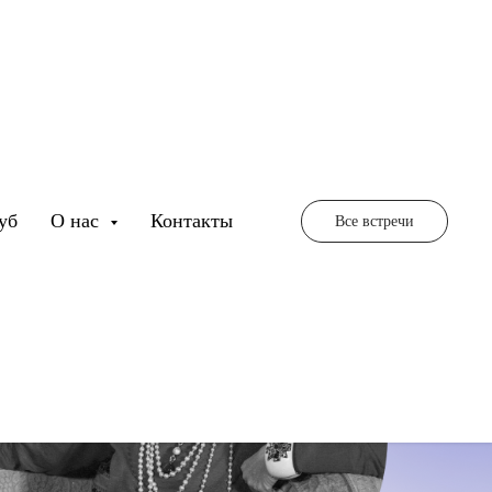
уб
О нас
Контакты
Все встречи