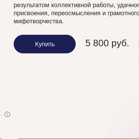
результатом коллективной работы, удачно
присвоения, переосмысления и грамотног
мифотворчества.
5 800 руб.
Купить
т