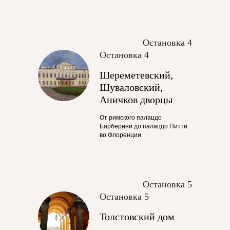
Остановка 4
Остановка 4
Шереметевский,
Шуваловский,
Аничков дворцы
От римского палаццо
Барберини до палаццо Питти
во Флоренции
Остановка 5
Остановка 5
Толстовский дом