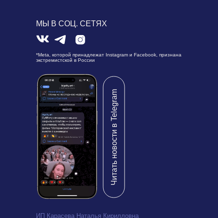
МЫ В СОЦ. СЕТЯХ
*Meta, которой принадлежат Instagram и Facebook, признана
экстремистской в России
Читать новости в Telegram
ИП Карасева Наталья Кирилловна