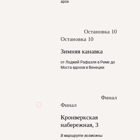
арок
Остановка 10
Остановка 10
Зимняя канавка
от Лоджий Рафаэля в Риме до
Моста вдохов в Венеции
Финал
Финал
Кронверкская
набережная, 3
В маршруте возможны