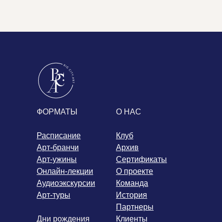
ФОРМАТЫ
О НАС
Расписание
Клуб
Арт-бранчи
Архив
Арт-ужины
Сертификаты
Онлайн-лекции
О проекте
Аудиоэкскурсии
Команда
Арт-туры
История
Партнеры
Дни рождения
Клиенты