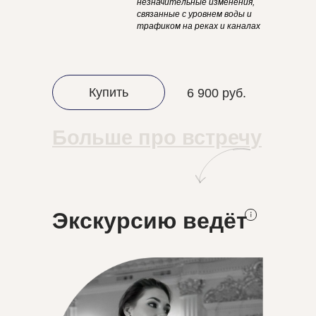
незначительные изменения,
связанные с уровнем воды и
трафиком на реках и каналах
Купить
6 900 руб.
Больше про встречу
Экскурсию ведёт