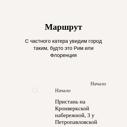
Маршрут
С частного катера увидим город
таким, будто это Рим или
Флоренция
Начало
Начало
Пристань на
Кронверкской
набережной, 3 у
Петропавловской