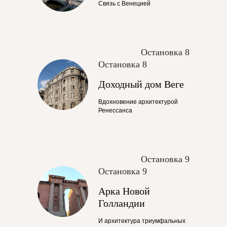
Связь с Венецией
Остановка 8
Остановка 8
Доходный дом Веге
Вдохновение архитектурой
Ренессанса
Остановка 9
Остановка 9
Арка Новой
Голландии
И архитектура триумфальных