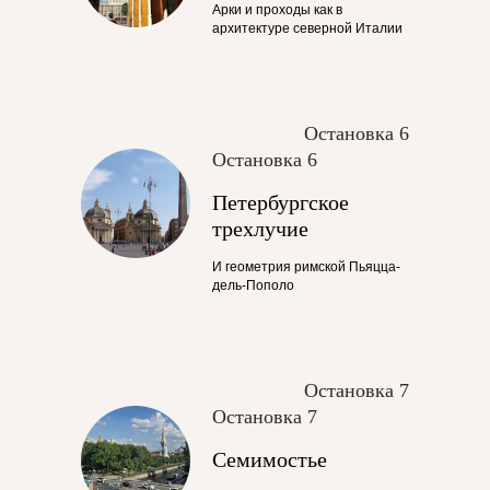
Арки и проходы как в
архитектуре северной Италии
Остановка 6
Остановка 6
Петербургское
трехлучие
И геометрия римской Пьяцца-
дель-Пополо
Остановка 7
Остановка 7
Семимостье